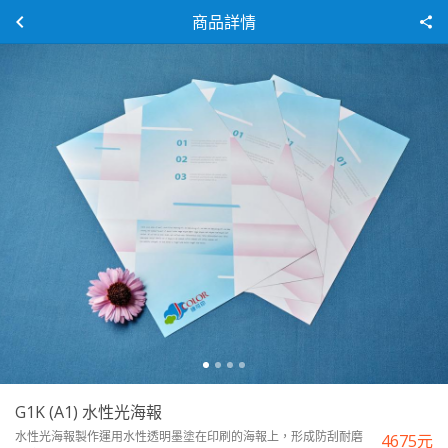
商品詳情
G1K (A1) 水性光海報
水性光海報製作運用水性透明墨塗在印刷的海報上，形成防刮耐磨
4675
元