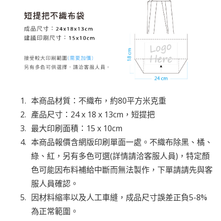
本商品材質：不織布，約80平方米克重
產品尺寸：24 x 18 x 13cm，短提把
最大印刷面積：15 x 10cm
本商品報價含網版印刷單面一處。不織布除黑、橘、
綠、紅，另有多色可選(詳情請洽客服人員)，特定顏
色可能因布料補給中斷而無法製作，下單請請先與客
服人員確認。
因材料縮率以及人工車縫，成品尺寸誤差正負5-8%
為正常範圍。