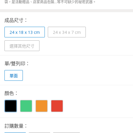
袋，是活動贈品、店家商品包裝...等不可缺少的祕密武器。
成品尺寸：
24 x 18 x 13 cm
24 x 34 x 7 cm
選擇其他尺寸
單/雙列印：
單面
顏色：
訂購數量：