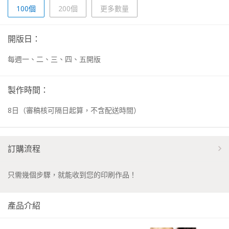
100個
200個
更多數量
開版日：
每週一、二、三、四、五開版
製作時間：
8
日
（審稿核可隔日起算，不含配送時間）
訂購流程
只需幾個步驟，就能收到您的印刷作品！
產品介紹