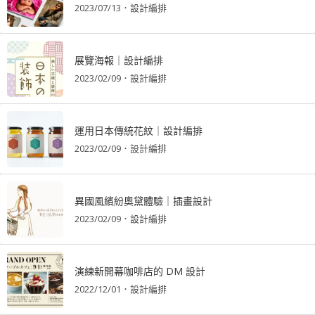
2023/07/13
．
設計編排
展覽海報｜設計編排
2023/02/09
．
設計編排
運用日本傳統花紋｜設計編排
2023/02/09
．
設計編排
異國風繽紛奧黛體驗｜插畫設計
2023/02/09
．
設計編排
演練新開幕咖啡店的 DM 設計
2022/12/01
．
設計編排