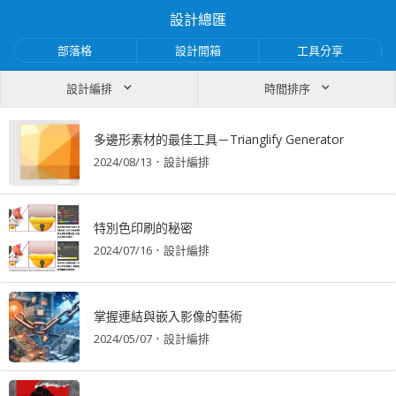
設計總匯
部落格
設計開箱
工具分享
設計編排
時間排序
多邊形素材的最佳工具－Trianglify Generator
2024/08/13
．
設計編排
特別色印刷的秘密
2024/07/16
．
設計編排
掌握連結與嵌入影像的藝術
2024/05/07
．
設計編排