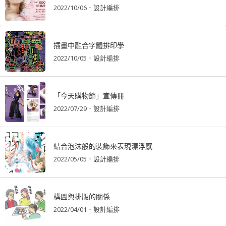
2022/10/06
．
設計編排
插畫中融合字體排印學
2022/10/05
．
設計編排
「今天購物節」宣傳冊
2022/07/29
．
設計編排
結合泡沫般的裝飾來表現漂浮感
2022/05/05
．
設計編排
構圖與排版的關係
2022/04/01
．
設計編排