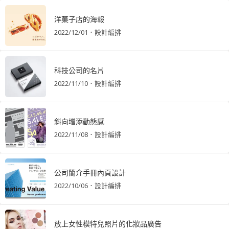
洋菓子店的海報
2022/12/01
．
設計編排
科技公司的名片
2022/11/10
．
設計編排
斜向增添動態感
2022/11/08
．
設計編排
公司簡介手冊內頁設計
2022/10/06
．
設計編排
放上女性模特兒照片的化妝品廣告