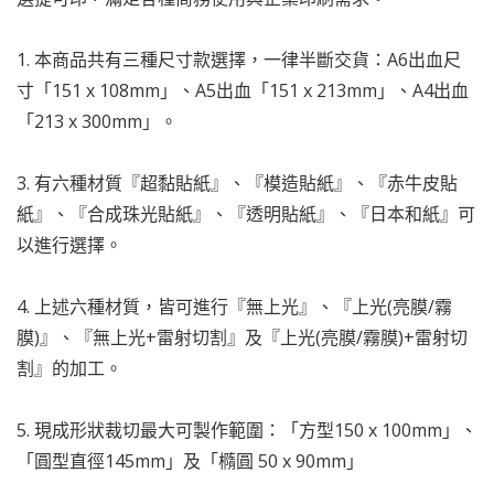
1. 本商品共有三種尺寸款選擇，一律半斷交貨：A6出血尺
寸「151 x 108mm」、A5出血「151 x 213mm」、A4出血
「213 x 300mm」。
3. 有六種材質『超黏貼紙』、『模造貼紙』、『赤牛皮貼
紙』、『合成珠光貼紙』、『透明貼紙』、『日本和紙』可
以進行選擇。
4. 上述六種材質，皆可進行『無上光』、『上光(亮膜/霧
膜)』、『無上光+雷射切割』及『上光(亮膜/霧膜)+雷射切
割』的加工。
5. 現成形狀裁切最大可製作範圍：「方型150 x 100mm」、
「圓型直徑145mm」及「橢圓 50 x 90mm」