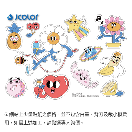
6. 網站上少量貼紙之價格，並不包含白墨、背刀及裁小模費
用，如需上述加工，請點選專人詢價。