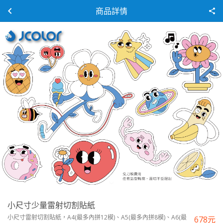
商品詳情
小尺寸少量雷射切割貼紙
小尺寸雷射切割貼紙，A4(最多內拼12模)、A5(最多內拼8模)、A6(最
678
元