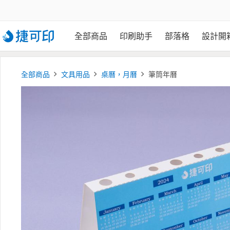
全部商品
印刷助手
部落格
設計開
全部商品
文具用品
桌曆，月曆
筆筒年曆