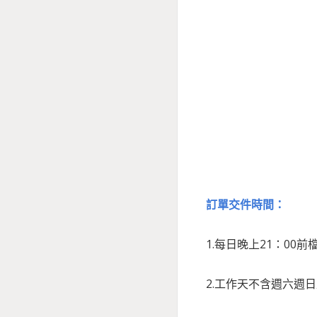
訂單交件時間：
1.每日晚上21：0
2.工作天不含週六週