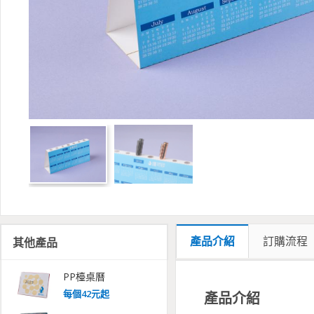
產品介紹
訂購流程
其他產品
PP檯桌曆
每
個
42
元起
產品介紹