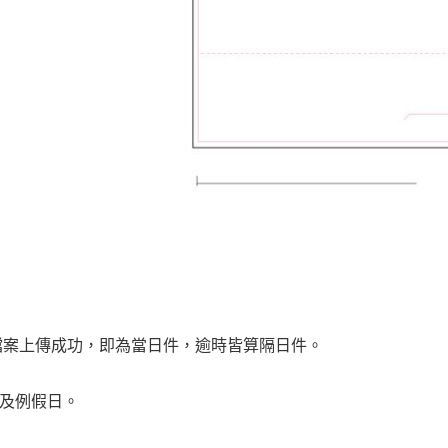
0前檔案上傳成功，即為當日件，逾時皆算隔日件。
日及例假日。