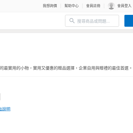
我想詢價
幫助中心
會員註冊
會員登入
司最實用的小物，實用又優惠的贈品選擇，企業自用與贈禮的最佳首選。
血說明