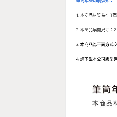
筆筒年曆印刷須知：
1. 本商品材質為41
2. 本商品展開尺寸：2
3. 本商品為平面方
4. 請下載本公司版型