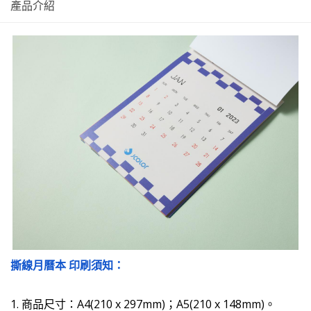
產品介紹
撕線月曆本 印刷須知：
1. 商品尺寸：A4(210 x 297mm)；A5(210 x 148mm)。