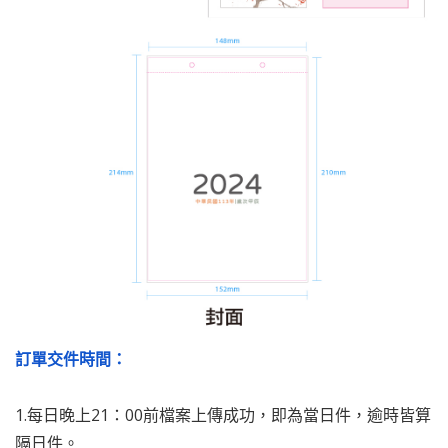
訂單交件時間：
1.每日晚上21：00前檔案上傳成功，即為當日件，逾時皆算
隔日件。