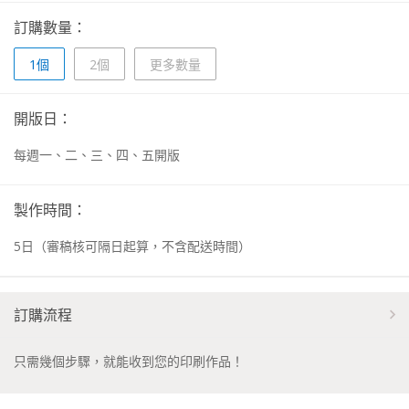
訂購數量：
1個
2個
更多數量
開版日：
每週一、二、三、四、五開版
製作時間：
5
日
（審稿核可隔日起算，不含配送時間）
訂購流程
只需幾個步驟，就能收到您的印刷作品！