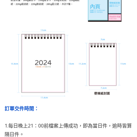
訂單交件時間：
1.每日晚上21：00前檔案上傳成功，即為當日件，逾時皆算
隔日件。