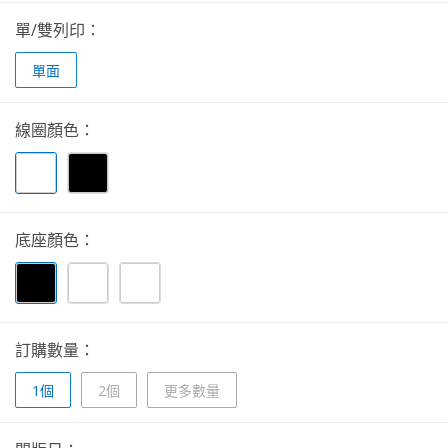
單/雙列印：
單面
線圈顏色：
底座顏色：
訂購數量：
1個
2個
更多數量