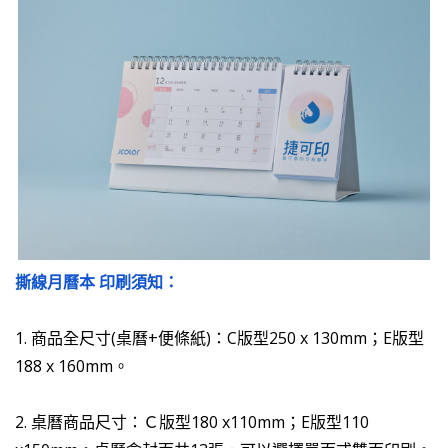
撕線月曆本 印刷須知：
1. 商品全尺寸(桌曆+便條紙)：C版型250 x 130mm；E版型
188 x 160mm。
2. 桌曆商品尺寸：Ｃ版型180 x110mm；E版型110