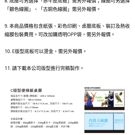
8. 底座可另選擇「赤牛皮底板」需另外報價；線圈可另選擇
「銀色線圈」、「古銅色線圈」需另外報價。
9. 本商品價格包含紙張、彩色印刷、桌曆底板、裝訂及熱收
縮膜包裝費用。可改加購透明OPP袋，需另外報價。
10. E版型底板可以燙金，需另外報價。
11. 請下載本公司版型進行完稿製作。