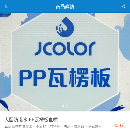
商品詳情
大圖防潑水 PP瓦楞板直噴
300
元
本商品具有防潑水、不易褪色的特性，防水、質料輕，不易變形。可