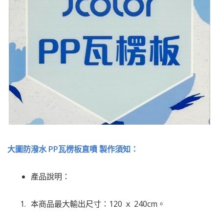
大圖防潑水 PP瓦楞板直噴 製作須知：
產品說明：
本商品最大輸出尺寸：120 ｘ 240cm。