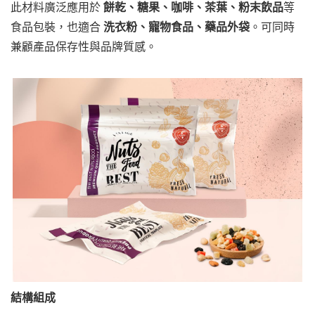
此材料廣泛應用於
餅乾、糖果、咖啡、茶葉、粉末飲品
等
食品包裝，也適合
洗衣粉、寵物食品、藥品外袋
。可同時
兼顧產品保存性與品牌質感。
結構組成