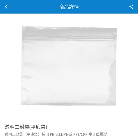
商品詳情
透明二封袋(平底袋)
透明二封袋（平底袋）採用 PET/LLDPE 或 PET/CPP 複合薄膜製