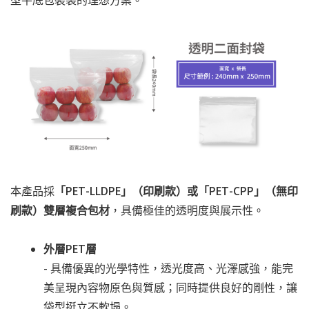
型平底包裝袋的理想方案。
本產品採
「PET-LLDPE」（印刷款）或「PET-CPP」（無印
刷款）雙層複合包材
，具備極佳的透明度與展示性。
外層PET層
- 具備優異的光學特性，透光度高、光澤感強，能完
美呈現內容物原色與質感；同時提供良好的剛性，讓
袋型挺立不軟塌。