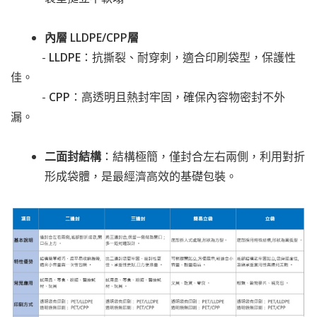
內層
LLDPE/CPP層
-
LLDPE
：抗撕裂、耐穿刺，適合印刷袋型，保護性
佳。
-
CPP
：高透明且熱封牢固，確保內容物密封不外
漏。
二面封結構
：
結構極簡，僅封合左右兩側，利用對折
形成袋體，是最經濟高效的基礎包裝。