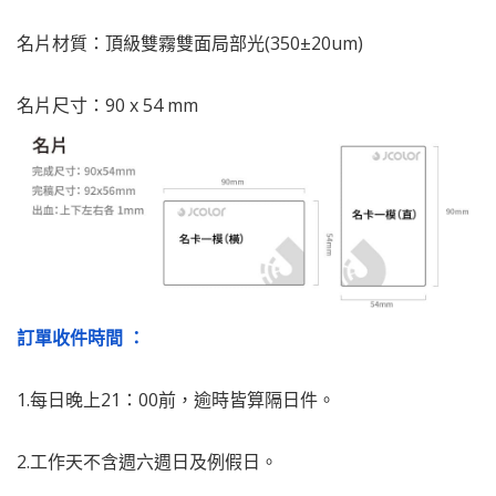
名片材質：頂級雙霧雙面局部光(350±20um)
名片尺寸：90 x 54 mm
訂單收件時間 ：
1.每日晚上21：00前，逾時皆算隔日件。
2.工作天不含週六週日及例假日。