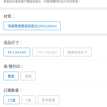
再依設計需求進行雙面局部光，可展現獨特的名片列印質感。
材質：
頂級雙霧雙面局部光(350±20um)
成品尺寸：
90 x 54 mm
110 x 90 mm
選擇其他尺寸
單/雙列印：
雙面
單面
訂購數量：
2.5盒
5盒
更多數量