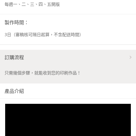
每週一、二、三、四、五開版
製作時間：
3
日
（審稿核可隔日起算，不含配送時間）
訂購流程
只需幾個步驟，就能收到您的印刷作品！
產品介紹