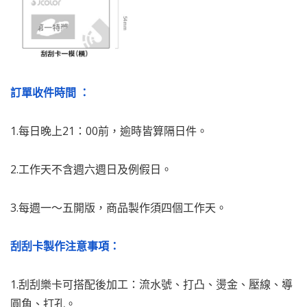
訂單收件時間 ：
1.每日晚上21：00前，逾時皆算隔日件。
2.工作天不含週六週日及例假日。
3.每週一～五開版，商品製作須四個工作天。
刮刮卡製作注意事項：
1.刮刮樂卡可搭配後加工：流水號、打凸、燙金、壓線、導
圓角、打孔。