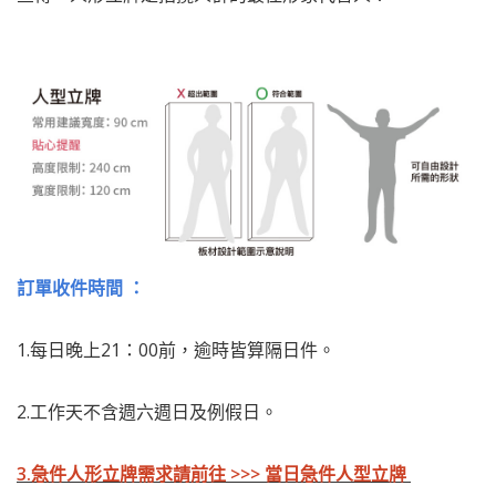
訂單收件時間 ：
1.每日晚上21：00前，逾時皆算隔日件。
2.工作天不含週六週日及例假日。
3.急件人形立牌需求請前往 >>>
當日急件人型立牌