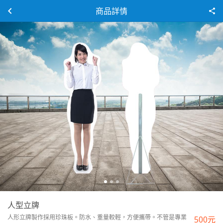
商品詳情
人型立牌
人形立牌製作採用珍珠板。防水、重量較輕，方便攜帶。不管是專業
500
元