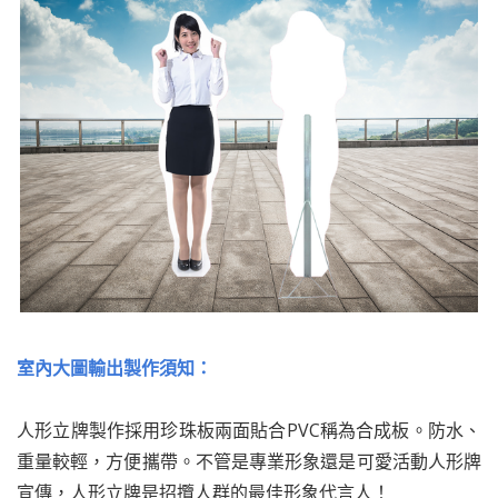
室內大圖輸出製作須知：
人形立牌製作採用珍珠板兩面貼合PVC稱為合成板。防水、
重量較輕，方便攜帶。不管是專業形象還是可愛活動人形牌
宣傳，人形立牌是招攬人群的最佳形象代言人！