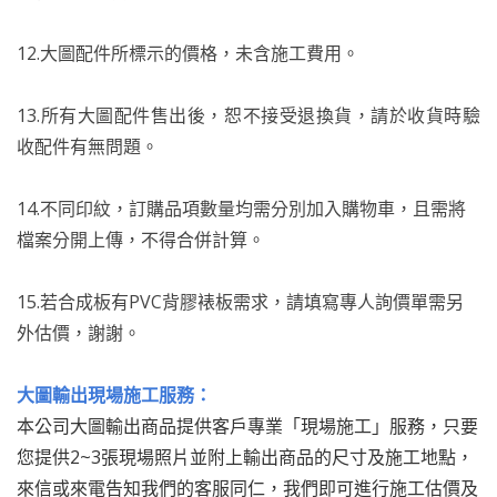
12.大圖配件所標示的價格，未含施工費用。
13.所有大圖配件售出後，恕不接受退換貨，請於收貨時驗
收配件有無問題。
14.不同印紋，訂購品項數量均需分別加入購物車，且需將
檔案分開上傳，不得合併計算。
15.若合成板有PVC背膠裱板需求，請填寫專人詢價單需另
外估價，謝謝。
大圖輸出現場施工服務：
本公司大圖輸出商品提供客戶專業「現場施工」服務，只要
您提供2~3張現場照片並附上輸出商品的尺寸及施工地點，
來信或來電告知我們的客服同仁，我們即可進行施工估價及