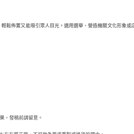
，輕鬆佈置又能吸引眾人目光。適用選舉、營造機關文化形象或
效果，發稿前請留意。