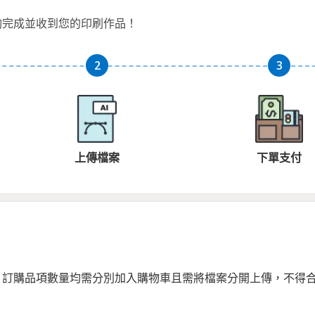
夠完成並收到您的印刷作品！
上傳檔案
下單支付
，訂購品項數量均需分別加入購物車且需將檔案分開上傳，不得