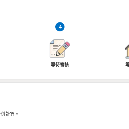
等待審核
合併計算。