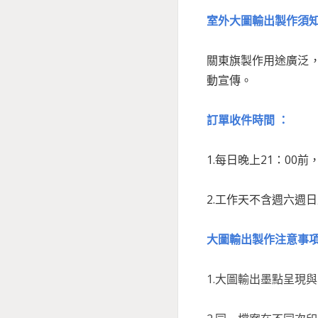
室外大圖輸出製作須
關東旗製作用途廣泛
動宣傳。
訂單收件時間 ：
1.每日晚上21：00
2.工作天不含週六週
大圖輸出製作注意事項
1.大圖輸出墨點呈現