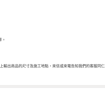
算。
附上輸出商品的尺寸及施工地點，來信或來電告知我們的客服同仁