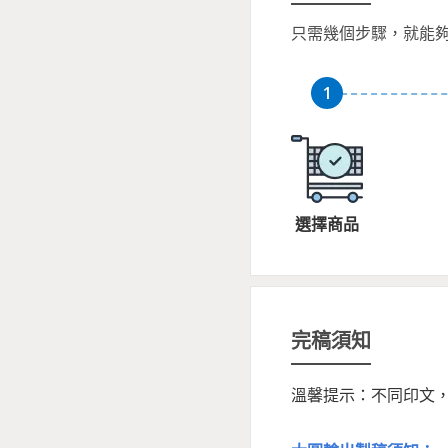
只需幾個步驟，就能
選擇商品
完稿須知
溫馨提示：不同印文