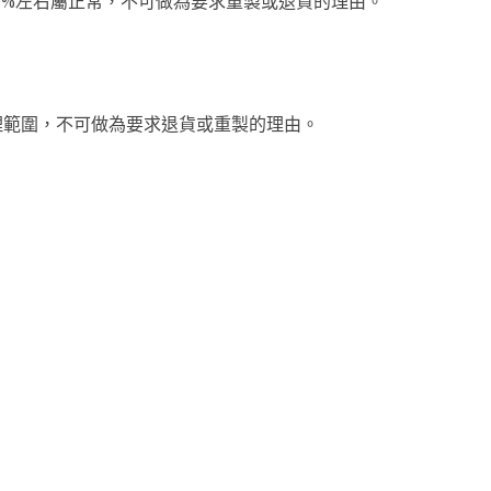
0%左右屬正常，不可做為要求重製或退貨的理由。
合理範圍，不可做為要求退貨或重製的理由。