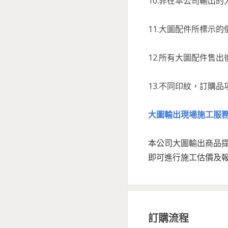
10.非在本公司輸出
11.大圖配件所標示
12.所有大圖配件售
13.不同印紋，訂購
大圖輸出現場施工服
本公司大圖輸出商品
即可進行施工估價及
訂購流程