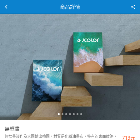
商品詳情
無框畫
無框畫製作為大圖輸出噴圖，材質是化纖油畫布，特有的表面紋路，
713
元