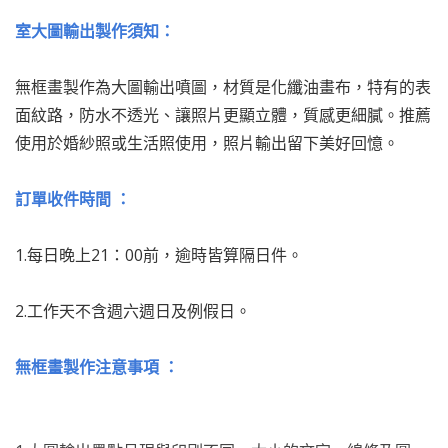
室大圖輸出製作須知：
無框畫製作為大圖輸出噴圖，材質是化纖油畫布，特有的表
面紋路，防水不透光、讓照片更顯立體，質感更細膩。推薦
使用於婚紗照或生活照使用，照片輸出留下美好回憶。
訂單收件時間 ：
1.每日晚上21：00前，逾時皆算隔日件。
2.工作天不含週六週日及例假日。
無框畫製作注意事項 ：