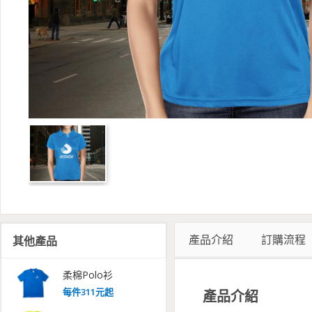
產品介紹
訂購流程
其他產品
柔棉Polo衫
每
件
311
元起
產品介紹