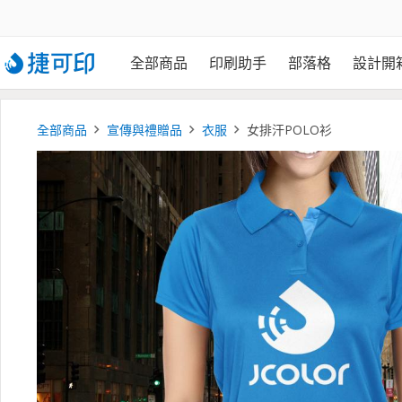
全部商品
印刷助手
部落格
設計開
全部商品
宣傳與禮贈品
衣服
女排汗POLO衫