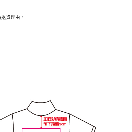
。
為退貨理由。