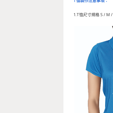
T恤製作注意事項：
1.T恤尺寸規格 S / M / L