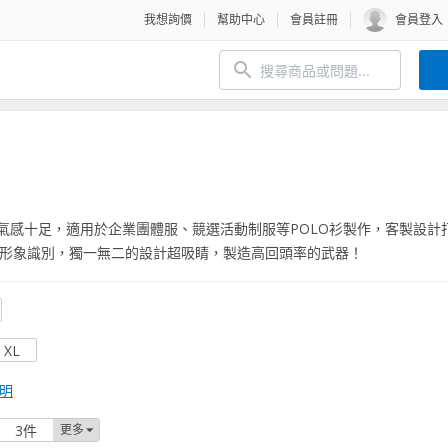
我想詢價
幫助中心
會員註冊
會員登入
透氣感十足，適用於企業團體服、競選活動制服等POLO衫製作，客製設計
形象識別，獨一無二的設計超吸睛，製造高回頭率的武器！
XL
明
3件
更多