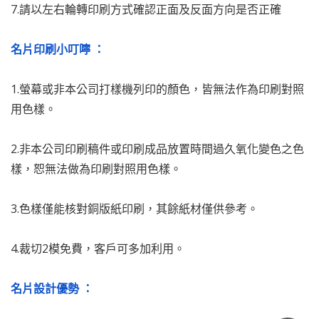
7.請以左右輪轉印刷方式確認正面及反面方向是否正確
名片印刷小叮嚀 ：
1.螢幕或非本公司打樣機列印的顏色，皆無法作為印刷對照
用色樣。
2.非本公司印刷稿件或印刷成品放置時間過久氧化變色之色
樣，恕無法做為印刷對照用色樣。
3.色樣僅能核對銅版紙印刷，其餘紙材僅供參考。
4.裁切2模免費，客戶可多加利用。
名片設計優勢 ：