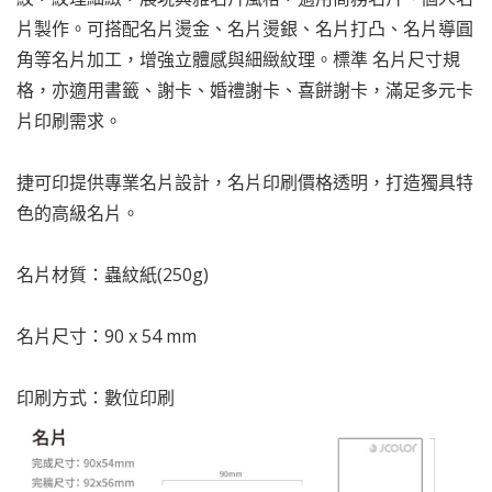
片製作。可搭配名片燙金、名片燙銀、名片打凸、名片導圓
角等名片加工，增強立體感與細緻紋理。標準 名片尺寸規
格，亦適用書籤、謝卡、婚禮謝卡、喜餅謝卡，滿足多元卡
片印刷需求。
捷可印提供專業名片設計，名片印刷價格透明，打造獨具特
色的高級名片。
名片材質：蟲紋紙(250g)
名片尺寸：90 x 54 mm
印刷方式：數位印刷