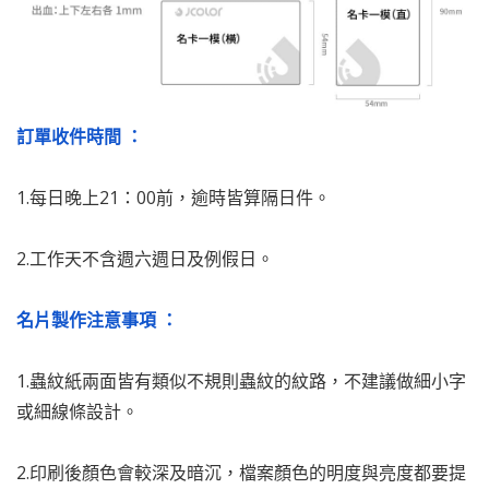
訂單收件時間 ：
1.每日晚上21：00前，逾時皆算隔日件。
2.工作天不含週六週日及例假日。
名片製作注意事項 ：
1.蟲紋紙兩面皆有類似不規則蟲紋的紋路，不建議做細小字
或細線條設計。
2.印刷後顏色會較深及暗沉，檔案顏色的明度與亮度都要提