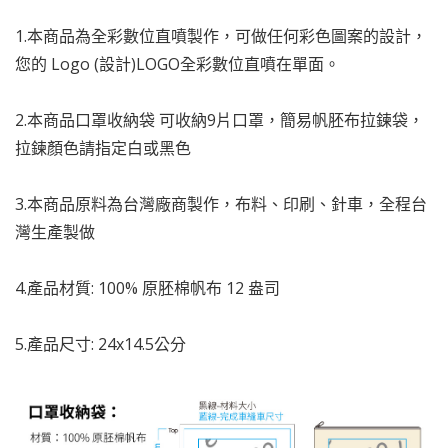
1.本商品為全彩數位直噴製作，可做任何彩色圖案的設計，
您的 Logo (設計)LOGO全彩數位直噴在單面。
2.本商品口罩收納袋 可收納9片口罩，簡易帆胚布拉鍊袋，
拉鍊顏色請指定白或黑色
3.本商品原料為台灣廠商製作，布料、印刷、針車，全程台
灣生產製做
4.產品材質: 100% 原胚棉帆布 12 盎司
5.產品尺寸: 24x14.5公分