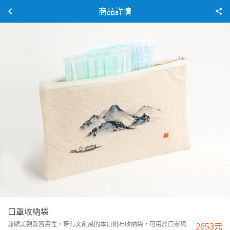
商品詳情
口罩收納袋
兼顧美觀及實用性，帶有文創風的本白帆布收納袋，可用於口罩與
2653
元