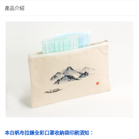
產品介紹
本白帆布拉鍊全彩口罩收納袋印刷須知：