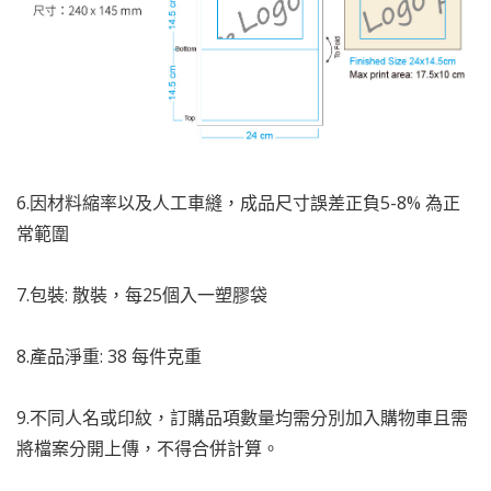
6.因材料縮率以及人工車縫，成品尺寸誤差正負5-8% 為正
常範圍
7.包裝: 散裝，每25個入一塑膠袋
8.產品淨重: 38 每件克重
9.
不同人名或印紋，訂購品項數量均需分別加入購物車且需
將檔案分開上傳，不得合併計算。