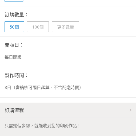
訂購數量：
50個
100個
更多數量
開版日：
每日開版
製作時間：
8
日
（審稿核可隔日起算，不含配送時間）
訂購流程
只需幾個步驟，就能收到您的印刷作品！