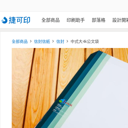
全部商品
印刷助手
部落格
設計開
全部商品
信封信紙
信封
中式大4k公文袋