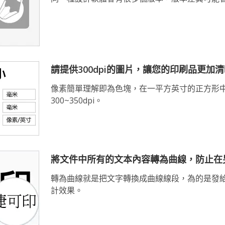
請提供300dpi的圖片，讓您的印刷品更加
像素簡單理解即為色塊，在一平方英寸的正方形中有3
300~350dpi。
將文件中所有的文本內容轉為曲線，防止在
轉為曲線就是把文字轉換成曲線線段，為的是發
計效果。