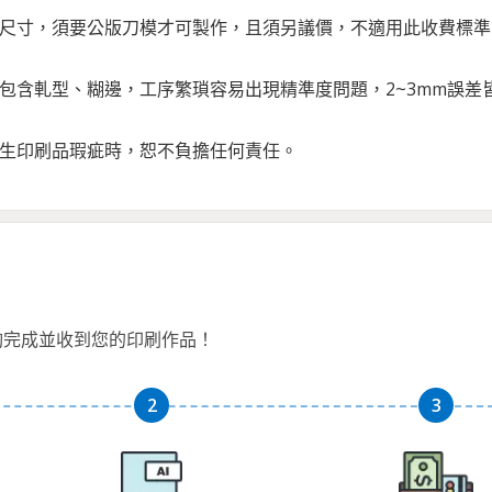
示尺寸，須要公版刀模才可製作，且須另議價，不適用此收費標準
程包含軋型、糊邊，工序繁瑣容易出現精準度問題，2~3mm誤
發生印刷品瑕疵時，恕不負擔任何責任。
夠完成並收到您的印刷作品！