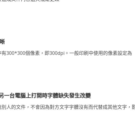
清晰
00*300個像素，即300dpi。一般印刷中使用的像素設定為
另一台電腦上打開時字體缺失發生改變
給別人的文件，不會因為對方文字字體沒有而代替成其他文字，