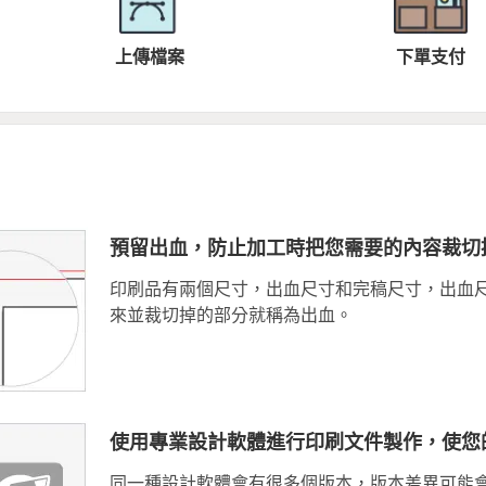
上傳檔案
下單支付
預留出血，防止加工時把您需要的內容裁切
印刷品有兩個尺寸，出血尺寸和完稿尺寸，出血
來並裁切掉的部分就稱為出血。
使用專業設計軟體進行印刷文件製作，使您
同一種設計軟體會有很多個版本，版本差異可能