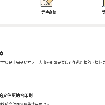
等待審核
掉
尺寸總是比完稿尺寸大，大出來的邊是要印刷後裁切掉的，這個
的文件更適合印刷
會造成文件內容遺失或是更改。