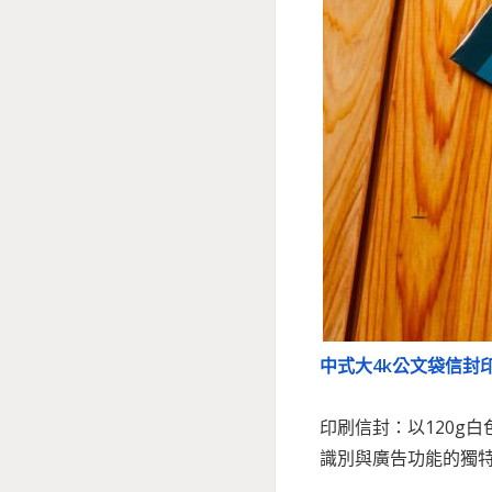
中式大4k公文袋信封
印刷信封：以120g
識別與廣告功能的獨