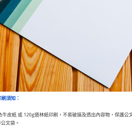
印刷須知：
白色牛皮紙 或 120g道林紙印刷，不易破損及透出內容物，保
特公文袋。