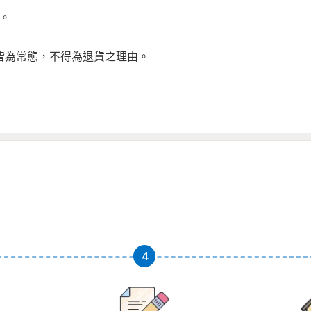
。
差皆為常態，不得為退貨之理由。