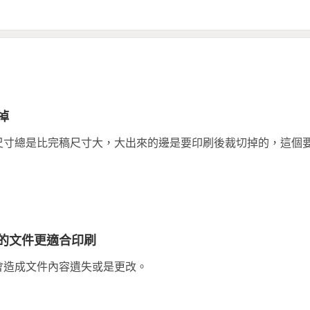
掉
尺寸總是比完稿尺寸大，大出來的邊是要印刷後裁切掉的，這個
的文件更適合印刷
會造成文件內容遺失或是更改。