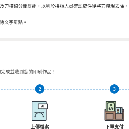
積及刀模線分開群組，以利於拼版人員確認稿件後將刀模現去除。
去除文字雜點。
夠完成並收到您的印刷作品！
上傳檔案
下單支付