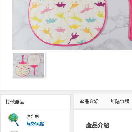
產品介紹
訂購流程
其他產品
廣告扇
每
支
6
元起
產品介紹