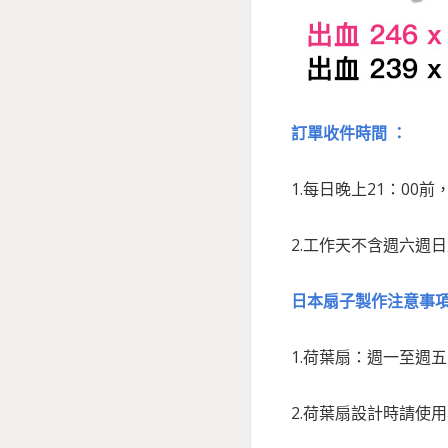
訂單收件時間 ：
1.每日晚上21：00
2.工作天不含週六週
日本扇子製作注意事項
1.荷葉扇：週一至週五
2.荷葉扇設計時請使