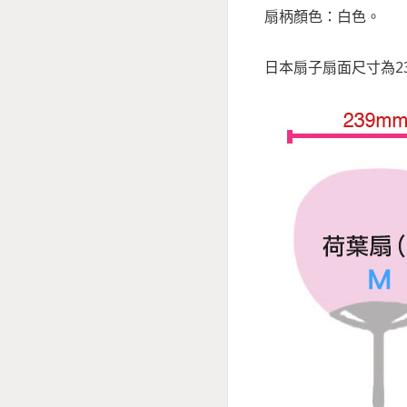
扇柄顏色：白色。
日本扇子扇面尺寸為23