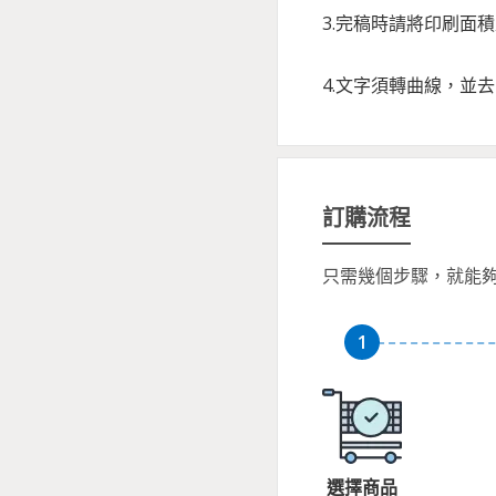
3.完稿時請將印刷面
4.文字須轉曲線，並
訂購流程
只需幾個步驟，就能
選擇商品