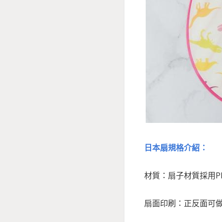
日本扇規格介紹：
材質：扇子材質採用P
扇面印刷：正反面可