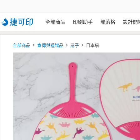
全部商品
印刷助手
部落格
設計開
全部商品
宣傳與禮贈品
扇子
日本扇