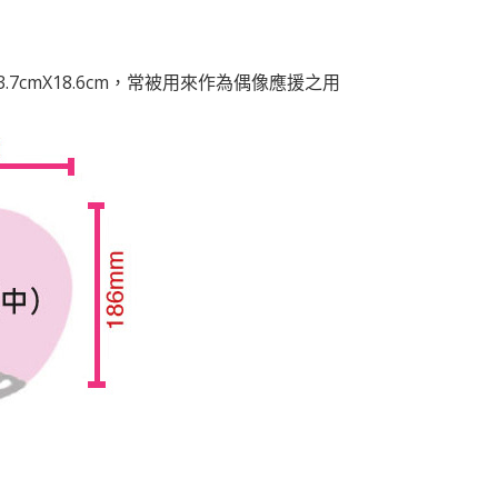
.7cmX18.6cm，常被用來作為偶像應援之用