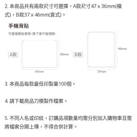
2. 本商品共有兩款尺寸可選擇，A款尺寸47 x 36mm(橫
式)，B款37 x 46mm(直式)。
3. 本商品每款最低印製量100個。
4. 請下載商品刀模製作檔案。
5. 不同人名或印紋，訂購品項數量均需分別加入購物車且需
將檔案分開上傳，不得合併計算。