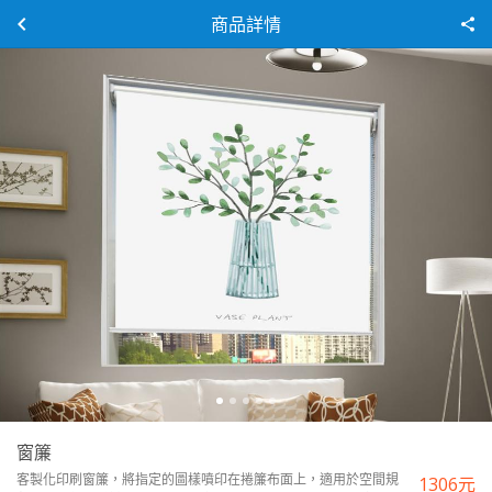
商品詳情
窗簾
客製化印刷窗簾，將指定的圖樣噴印在捲簾布面上，適用於空間規
1306
元