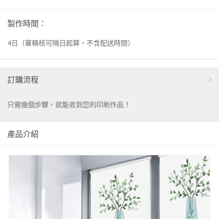
製作時間：
4
日
（審稿核可隔日起算，不含配送時間）
訂購流程
只需幾個步驟，就能收到您的印刷作品！
產品介紹