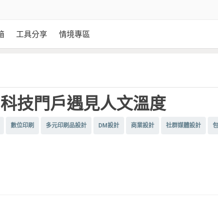
箱
工具分享
情境專區
當科技門戶遇見人文溫度
數位印刷
多元印刷品設計
DM設計
商業設計
社群媒體設計