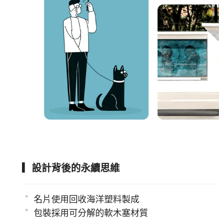
▎設計背後的永續思維
名片使用回收海洋塑料製成
包裝採用可分解的軟木塞材質