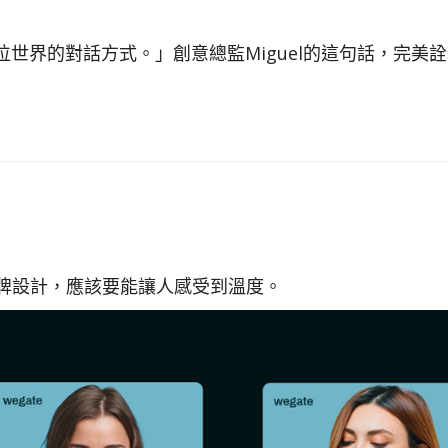
界的對話方式。」創意總監Miguel的這句話，完美詮釋
品牌設計，應該要能讓人感受到溫度。