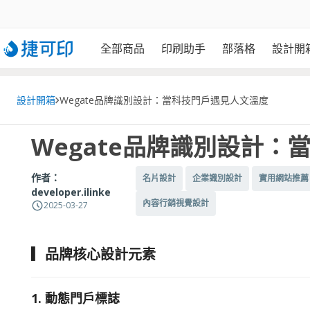
全部商品
印刷助手
部落格
設計開
設計開箱
Wegate品牌識別設計：當科技門戶遇見人文溫度
Wegate品牌識別設計：
作者：
名片設計
企業識別設計
實用網站推薦
developer.ilinke
內容行銷視覺設計
2025-03-27
▎品牌核心設計元素
1. 動態門戶標誌