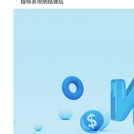
線條表現網絡連結