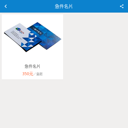
急件名片
急件名片
350
元
／
盒
起