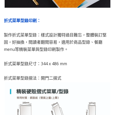
折式菜單型錄印刷：
製作折式菜單型錄：樣式設計獨特過目難忘，整體裝訂堅
固，好抽換，閱讀者翻閱容易，適用於商品型錄、餐廳
menu等精裝菜單與型錄印刷製作。
折式菜單型錄尺寸：344 x 486 mm
折式菜單型錄摺法：開門二摺式