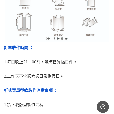
訂單收件時間 ：
1.每日晚上21：00前，逾時皆算隔日件。
2.工作天不含週六週日及例假日。
折式菜單型錄製作注意事項 ：
1.請下載版型製作完稿。