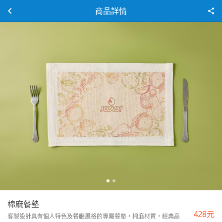
商品詳情
棉麻餐墊
428
元
客製設計具有個人特色及餐廳風格的專屬餐墊，棉麻材質，經典高