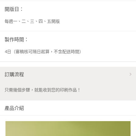
開版日：
每週一、二、三、四、五開版
製作時間：
4
日
（審稿核可隔日起算，不含配送時間）
訂購流程
只需幾個步驟，就能收到您的印刷作品！
產品介紹