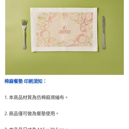
棉麻餐墊 印刷須知：
1. 本商品材質為仿棉麻滌綸布。
2.
商品僅可做為餐墊使用。