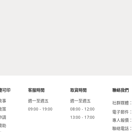
捷可印
客服時間
取貨時間
聯絡我們
故事
週一至週五
週一至週五
社群媒體
政策
09:00 - 19:00
08:00 - 12:00
電子郵件：ser
申請
13:00 - 17:00
專人報價
贊助
聯絡電話：0