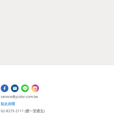
：
vice@jcolor.com.tw
：
點此詢價
2-8273-2111 (週一至週五)