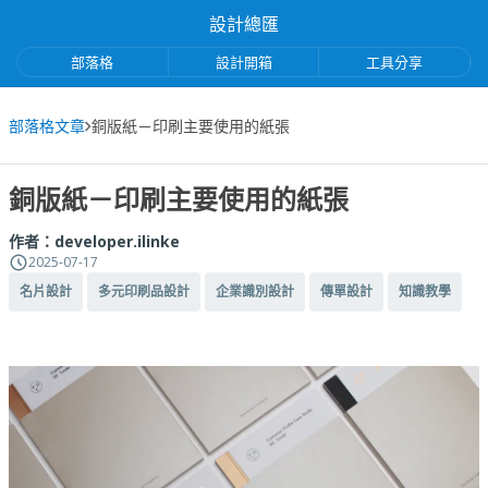
設計總匯
部落格
設計開箱
工具分享
部落格文章
銅版紙－印刷主要使用的紙張
銅版紙－印刷主要使用的紙張
作者：
developer.ilinke
2025-07-17
名片設計
多元印刷品設計
企業識別設計
傳單設計
知識教學