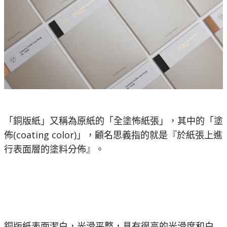
「銅版紙」又稱為原紙的「全塗怖紙張」，其中的「塗
佈(coating color)」，顧名思義指的就是『於紙張上進
行表面層的塗料分佈』。
銅版紙表面潔白，光滑平整，具有很高的光滑度和白