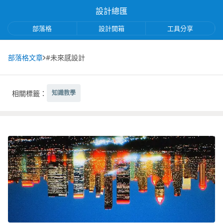
設計總匯
部落格
設計開箱
工具分享
部落格文章
#未來感設計
相關標籤：
知識教學