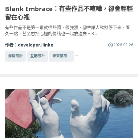
Blank Embrace：有些作品不喧嘩，卻會輕輕
留在心裡
有些作品不是第一眼就很熱鬧、很強烈，卻會讓人默默停下來，看
久一點，甚至想把心裡的情緒也一起放進去。B...
作者：
developer.ilinke
2026-03-26
...
海報設計
互動設計
未來感設...