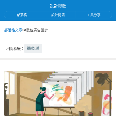
設計總匯
部落格
設計開箱
工具分享
部落格文章
#數位廣告設計
相關標籤：
設計知識