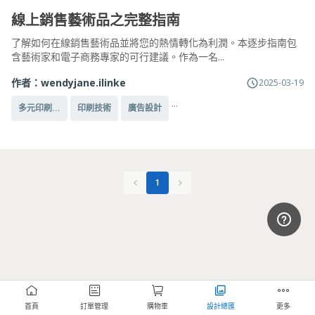
線上銷售藝術品之完整指南
了解如何在線銷售藝術品並將您的熱情轉化為利潤。本逐步指南包
含藝術家和電子商務專家的可行建議。作為一名...
作者：
wendyjane.ilinke
2025-03-19
...
多元印刷...
印刷技術
廣告設計
1
首頁
訂單管理
購物車
設計總匯
更多