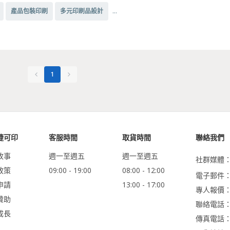
...
產品包裝印刷
多元印刷品設計
1
捷可印
客服時間
取貨時間
聯絡我們
故事
週一至週五
週一至週五
社群媒體
政策
09:00 - 19:00
08:00 - 12:00
電子郵件：ser
申請
13:00 - 17:00
專人報價
贊助
聯絡電話：0
成長
傳真電話：02