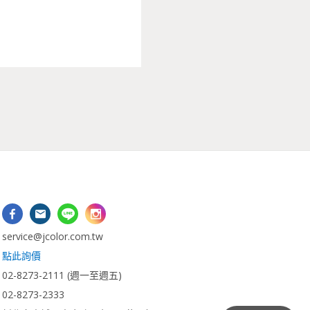
：
vice@jcolor.com.tw
：
點此詢價
2-8273-2111 (週一至週五)
-8273-2333