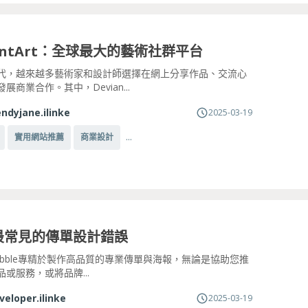
iantArt：全球最大的藝術社群平台
代，越來越多藝術家和設計師選擇在網上分享作品、交流心
展商業合作。其中，Devian...
ndyjane.ilinke
2025-03-19
...
實用網站推薦
商業設計
個最常見的傳單設計錯誤
d Bubble專精於製作高品質的專業傳單與海報，無論是協助您推
或服務，或將品牌...
veloper.ilinke
2025-03-19