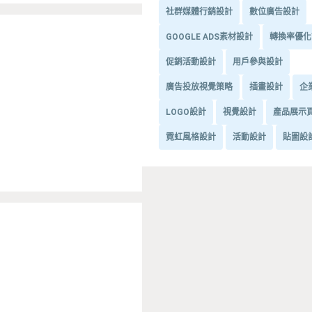
社群媒體行銷設計
數位廣告設計
GOOGLE ADS素材設計
轉換率優化
促銷活動設計
用戶參與設計
廣告投放視覺策略
插畫設計
企
LOGO設計
視覺設計
產品展示
霓虹風格設計
活動設計
貼圖設