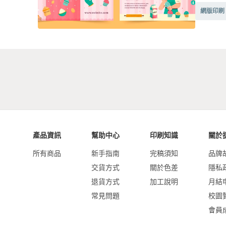
網版印刷
產品資訊
幫助中心
印刷知識
關於
所有商品
新手指南
完稿須知
品牌
交貨方式
關於色差
隱私
退貨方式
加工說明
月結
常見問題
校園
會員