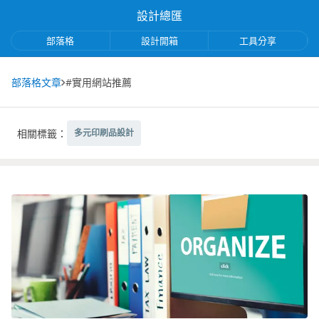
設計總匯
部落格
設計開箱
工具分享
部落格文章
#實用網站推薦
相關標籤：
多元印刷品設計