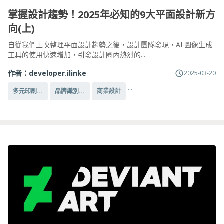
掌握設計趨勢！2025年必知的9大平面設計新方
向(上)
自從我們上次整理平面設計趨勢之後，設計團隊發現，AI 圖像生成
工具的使用快速增加，引發設計圈內熱烈的...
作者：
developer.ilinke
2025-03-20
...
多元印刷...
品牌識別...
商業設計