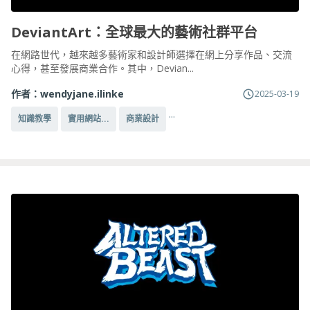
DeviantArt：全球最大的藝術社群平台
在網路世代，越來越多藝術家和設計師選擇在網上分享作品、交流
心得，甚至發展商業合作。其中，Devian...
作者：
wendyjane.ilinke
2025-03-19
...
知識教學
實用網站...
商業設計