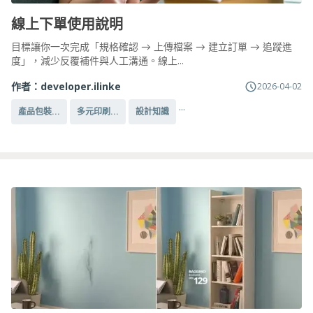
線上下單使用說明
目標讓你一次完成「規格確認 → 上傳檔案 → 建立訂單 → 追蹤進
度」，減少反覆補件與人工溝通。線上...
作者：
developer.ilinke
2026-04-02
...
產品包裝...
多元印刷...
設計知識