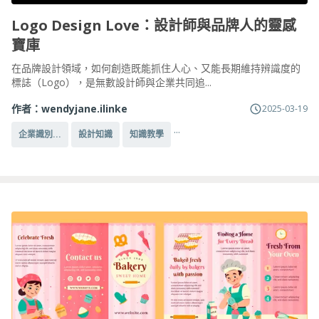
Logo Design Love：設計師與品牌人的靈感
寶庫
在品牌設計領域，如何創造既能抓住人心、又能長期維持辨識度的
標誌（Logo），是無數設計師與企業共同追...
作者：
wendyjane.ilinke
2025-03-19
...
企業識別...
設計知識
知識教學