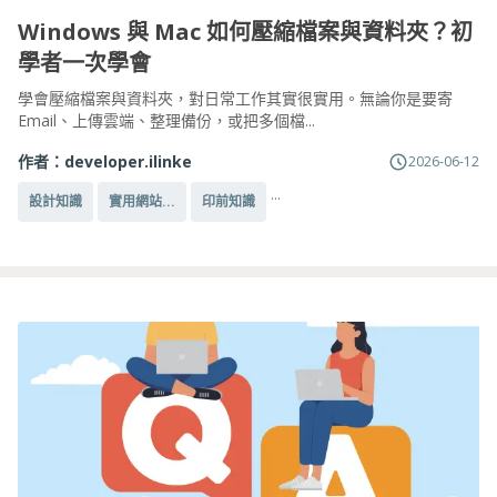
Windows 與 Mac 如何壓縮檔案與資料夾？初
學者一次學會
學會壓縮檔案與資料夾，對日常工作其實很實用。無論你是要寄
Email、上傳雲端、整理備份，或把多個檔...
作者：
developer.ilinke
2026-06-12
...
設計知識
實用網站...
印前知識