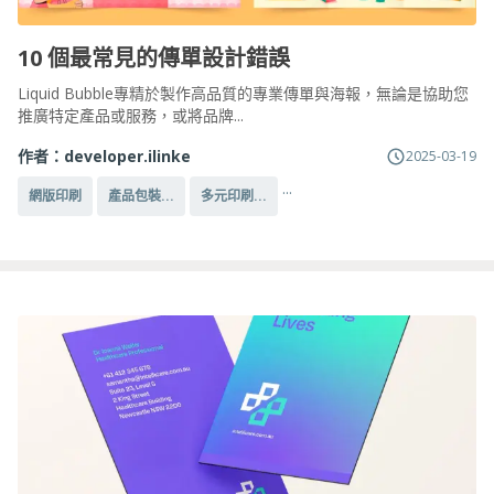
10 個最常見的傳單設計錯誤
Liquid Bubble專精於製作高品質的專業傳單與海報，無論是協助您
推廣特定產品或服務，或將品牌...
作者：
developer.ilinke
2025-03-19
...
網版印刷
產品包裝...
多元印刷...