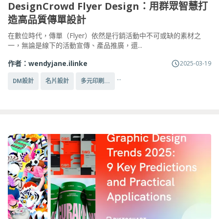
DesignCrowd Flyer Design：用群眾智慧打
造高品質傳單設計
在數位時代，傳單（Flyer）依然是行銷活動中不可或缺的素材之
一，無論是線下的活動宣傳、產品推廣，還...
作者：
wendyjane.ilinke
2025-03-19
...
DM設計
名片設計
多元印刷...