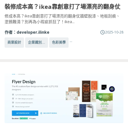
裝修成本高？ikea靠創意打了場漂亮的翻身仗
修成本高？ikea靠創意打了場漂亮的翻身仗牆壁脫漆、地板刮痕、
塗鴉難清？別再為小瑕疵抓狂了！ikea...
作者：
developer.ilinke
2025-10-28
...
商業設計
企業識別...
色彩美學