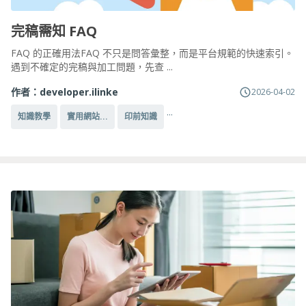
完稿需知 FAQ
FAQ 的正確用法FAQ 不只是問答彙整，而是平台規範的快速索引。
遇到不確定的完稿與加工問題，先查 ...
作者：
developer.ilinke
2026-04-02
...
知識教學
實用網站...
印前知識