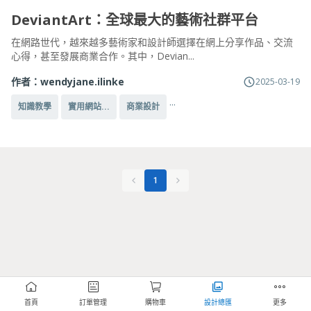
DeviantArt：全球最大的藝術社群平台
在網路世代，越來越多藝術家和設計師選擇在網上分享作品、交流
心得，甚至發展商業合作。其中，Devian...
作者：
wendyjane.ilinke
2025-03-19
...
知識教學
實用網站...
商業設計
1
首頁
訂單管理
購物車
設計總匯
更多