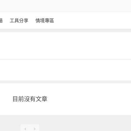
箱
工具分享
情境專區
目前沒有文章