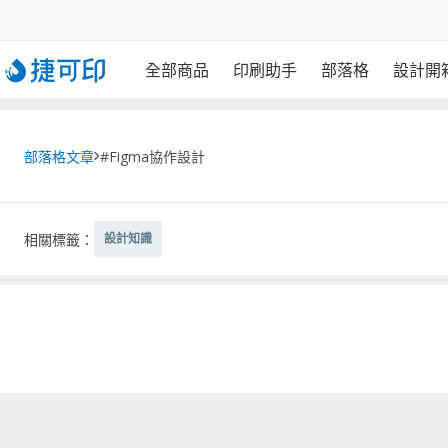
全部商品
印刷助手
部落格
設計開
部落格文章
#Figma協作設計
相關標籤：
設計知識