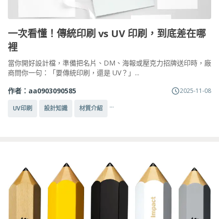
一次看懂！傳統印刷 vs UV 印刷，到底差在哪
裡
當你開好設計檔，準備把名片、DM、海報或壓克力招牌送印時，廠
商問你一句：「要傳統印刷，還是 UV？」...
作者：
aa0903090585
2025-11-08
...
UV印刷
設計知識
材質介紹