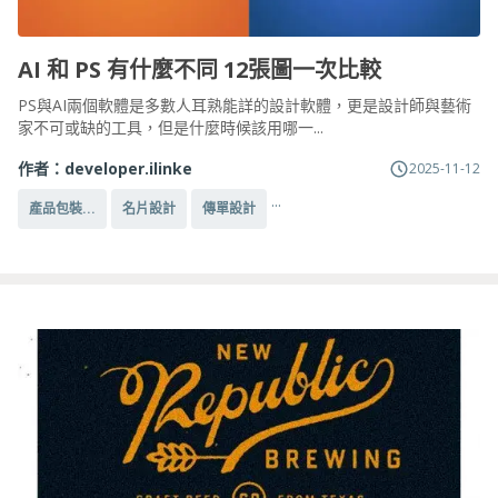
AI 和 PS 有什麼不同 12張圖一次比較
PS與AI兩個軟體是多數人耳熟能詳的設計軟體，更是設計師與藝術
家不可或缺的工具，但是什麼時候該用哪一...
作者：
developer.ilinke
2025-11-12
...
產品包裝...
名片設計
傳單設計