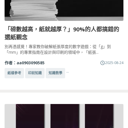
「磅數越高，紙就越厚？」90%的人都搞錯的
選紙觀念
別再憑感覺！專家教你破解紙張厚度的數字遊戲：從「g」到
「mm」的專業指南在設計與印刷的領域中，「紙張...
作者：
aa0903090585
2025-08-24
...
紙樣參考
印前知識
知識教學