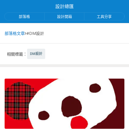
設計總匯
部落格
設計開箱
工具分享
部落格文章
#DM設計
相關標籤：
DM設計