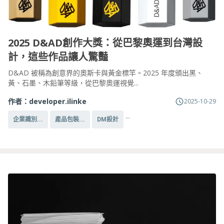
2025 D&AD創作大獎：從巴黎奧運到台灣設
計，這些作品讓人驚豔
D&AD 被稱為創意界的奧斯卡與黃金標竿。2025 年度頒出黑、
黃、石墨、木鉛筆等級，從巴黎奧運視覺...
作者：
developer.ilinke
2025-10-29
...
企業識別...
產品包裝...
DM設計