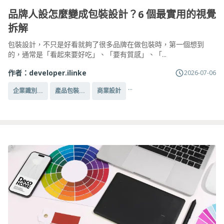
品牌人設怎麼變成包裝設計？6 個最實用的視覺
拆解
包裝設計，不只是好看就夠了很多品牌在做包裝時，第一個想到
的，通常是「看起來要好吃」、「要有質感」、「...
作者：
developer.ilinke
2026-07-06
...
企業識別...
產品包裝...
商業設計