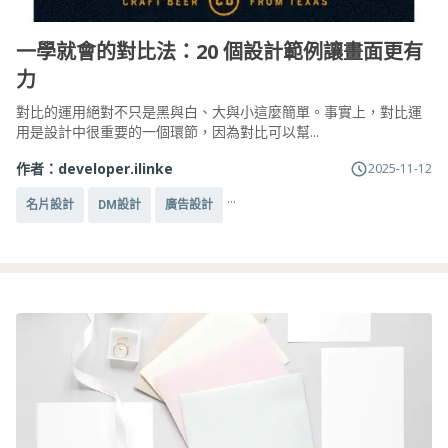
一學就會的對比法：20 個設計範例讓畫面更有
力
對比的運用絕對不只是黑與白、大與小這麼簡單。事實上，對比運
用是設計中很重要的一個環節，因為對比可以幫...
作者：
developer.ilinke
2025-11-12
...
名片設計
DM設計
廣告設計