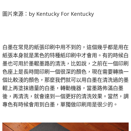
圖片來源：by Kentucky For Kentucky
白墨在常見的紙張印刷中用不到的，這個幾乎都是用在
紙張本身就是黑色的特種紙印刷中才會用。有的時候白
墨也可用於墨輥墨路的清洗，比如說，之前在一個印刷
色座上是長時間印刷一個很深的顏色，現在需要轉換一
個比較淺的顏色，那麼我們就可以用白墨在清洗過的墨
輥上再塗抹適量的白墨，轉動機器，當墨路佈滿白墨
後，再清洗，就會達到一個更好的清洗效果。當然，調
專色有時候會用到白墨，單獨做印刷用是很少的。‍