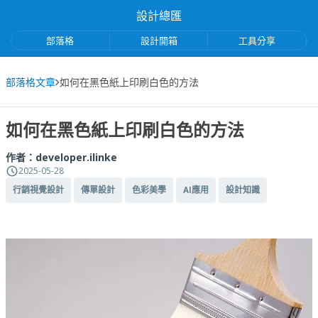
設計總匯
部落格
設計開箱
工具分享
部落格文章
如何在黑色紙上印刷白色的方法
如何在黑色紙上印刷白色的方法
作者：
developer.ilinke
2025-05-28
行銷視覺設計
傳單設計
色彩美學
AI應用
設計知識